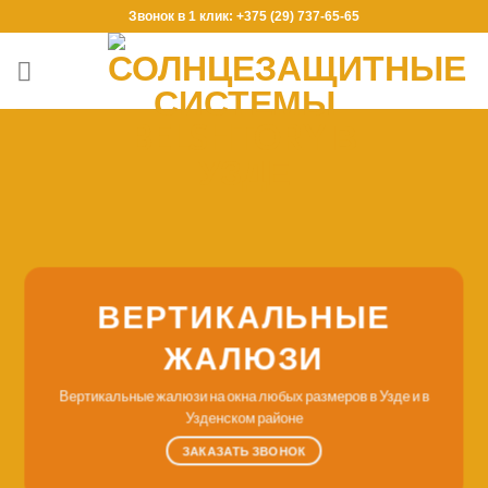
Skip
Звонок в 1 клик: +375 (29) 737-65-65
to
content
ВЕРТИКАЛЬНЫЕ
ЖАЛЮЗИ
Вертикальные жалюзи на окна любых размеров в Узде и в
Узденском районе
ЗАКАЗАТЬ ЗВОНОК