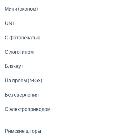
Мини (эконом)
UNI
С фотопечатью
С логотипом
Блэкаут
На проем (MGS)
Без сверления
С электроприводом
Римские шторы