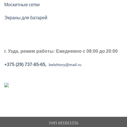
Москитные сетки
Экраны для батарей
г. Узда, р
ежим работы: Ежедневно с 08:00 до 20:00
+375 (29) 737-65-65,
belshtory@mail.ru
УНП 681861536